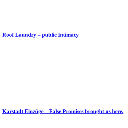
Roof Laundry – public Intimacy
Karstadt Einzüge – False Promises brought us here.